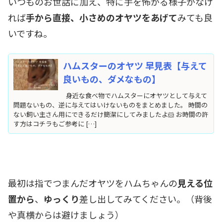
いつものお世話に加え、特に手を怖がる様子がなけ
れば
手から直接、小さめのオヤツをあげて
みても良
いですね。
ハムスターのオヤツ 早見表【与えて
良いもの、ダメなもの】
身近な食べ物でハムスターにオヤツとして与えて
問題ないもの、逆に与えてはいけないものをまとめました。 時間の
ない飼い主さん用にできるだけ簡潔にしてみましたよ🐹 お時間の許
す方はコチラもご参考に […]
最初は指でつまんだオヤツをハムちゃんの
見える位
置から
、
ゆっくり
差し出してみてください。（背後
や真横からは避けましょう）