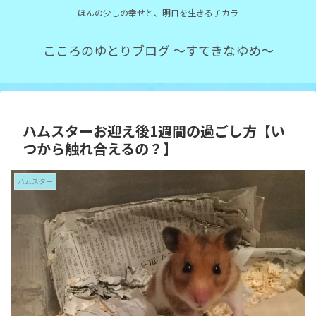
ほんの少しの幸せと、明日を生きるチカラ
こころのゆとりブログ ～すてきなゆめ～
ハムスターお迎え後1週間の過ごし方【い
つから触れ合えるの？】
ハムスター