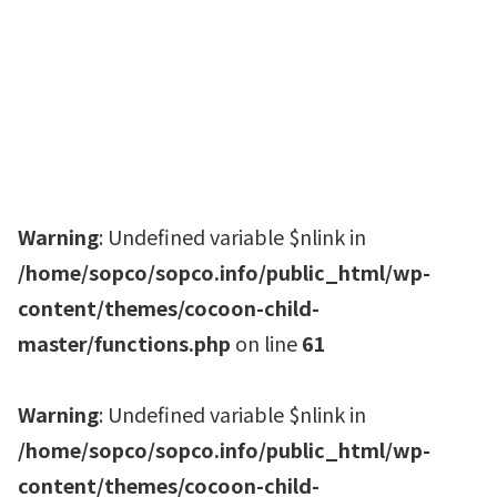
Warning
: Undefined variable $nlink in
/home/sopco/sopco.info/public_html/wp-
content/themes/cocoon-child-
master/functions.php
on line
61
Warning
: Undefined variable $nlink in
/home/sopco/sopco.info/public_html/wp-
content/themes/cocoon-child-