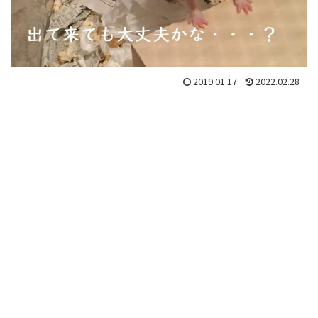
2019.01.17
2022.02.28