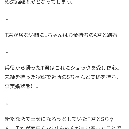
め遠距離恋愛となってしまう。
↓
T君が居ない間にLちゃんはお金持ちのA君と結婚。
↓
兵役から帰ったT君はこれにショックを受け傷心。
未練を持った状態で近所のSちゃんと関係を持ち、
事実婚状態に。
↓
新たな恋で幸せになろうとしていたT君とSちゃ
ん。それが面白くないLちゃんが言い寄ったことで