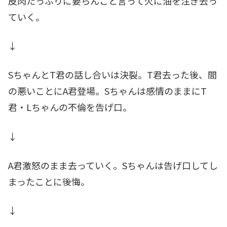
皮肉たっぷりに要らんこと言って火に油を注ぎ去っ
ていく。
↓
SちゃんとT君の話し合いは決裂。T君去った後、間
の悪いことにA君登場。Sちゃんは感情のままにT
君・Lちゃんの不倫を告げ口。
↓
A君激怒のまま去っていく。Sちゃんは告げ口してし
まったことに後悔。
↓