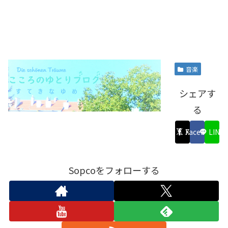
音楽
シェアす
る
X
Facebook
LINE
Sopcoをフォローする