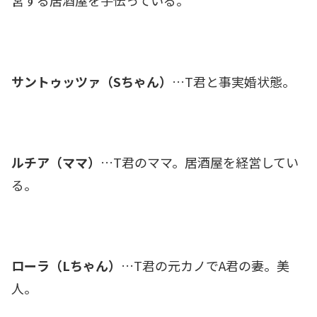
営する居酒屋を手伝っている。
サントゥッツァ（Sちゃん）
…T君と事実婚状態。
ルチア（ママ）
…T君のママ。居酒屋を経営してい
る。
ローラ（Lちゃん）
…T君の元カノでA君の妻。美
人。