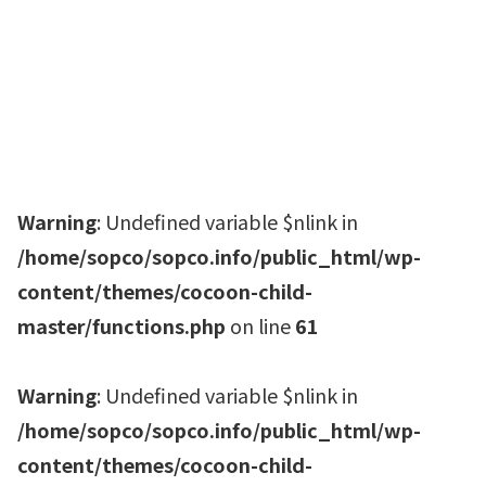
Warning
: Undefined variable $nlink in
/home/sopco/sopco.info/public_html/wp-
content/themes/cocoon-child-
master/functions.php
on line
61
Warning
: Undefined variable $nlink in
/home/sopco/sopco.info/public_html/wp-
content/themes/cocoon-child-