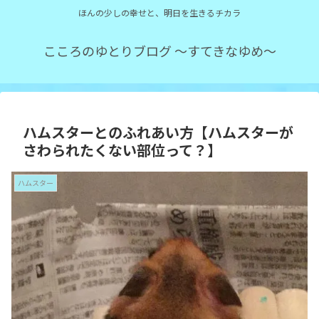
ほんの少しの幸せと、明日を生きるチカラ
こころのゆとりブログ ～すてきなゆめ～
ハムスターとのふれあい方【ハムスターが
さわられたくない部位って？】
ハムスター