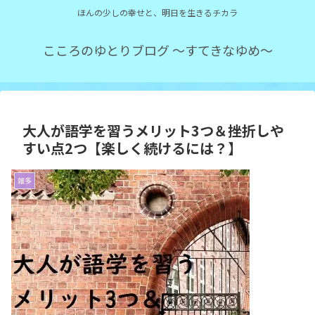
ほんの少しの幸せと、明日を生きるチカラ
こころのゆとりブログ ～すてきなゆめ～
大人が語学を習うメリット3つ＆挫折しや
すい点2つ【楽しく続けるには？】
雑多